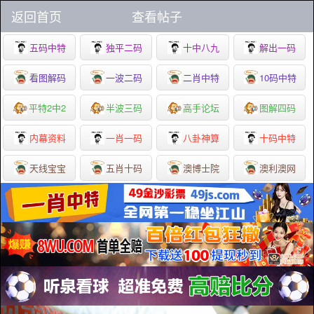
返回首页
查看帖子
五码中特
独平二码
十中八九
解出一码
看图解码
一波二码
二肖中特
10码中特
平特2中2
半波三码
高手论坛
图解四码
内幕资料
一肖一码
八卦神算
十码中特
天线宝宝
五肖十码
澳博士院
澳利澳网