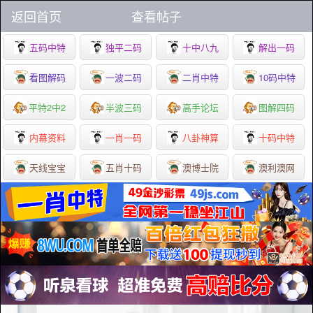
返回首页
查看帖子
五码中特
独平二码
十中八九
解出一码
看图解码
一波二码
二肖中特
10码中特
平特2中2
半波三码
高手论坛
图解四码
内幕资料
一肖一码
八卦神算
十码中特
天线宝宝
五肖十码
澳博士院
澳利澳网