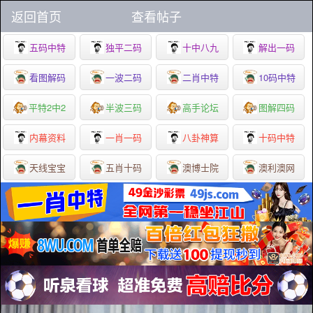
返回首页
查看帖子
五码中特
独平二码
十中八九
解出一码
看图解码
一波二码
二肖中特
10码中特
平特2中2
半波三码
高手论坛
图解四码
内幕资料
一肖一码
八卦神算
十码中特
天线宝宝
五肖十码
澳博士院
澳利澳网