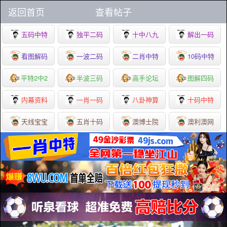
返回首页
查看帖子
五码中特
独平二码
十中八九
解出一码
看图解码
一波二码
二肖中特
10码中特
平特2中2
半波三码
高手论坛
图解四码
内幕资料
一肖一码
八卦神算
十码中特
天线宝宝
五肖十码
澳博士院
澳利澳网