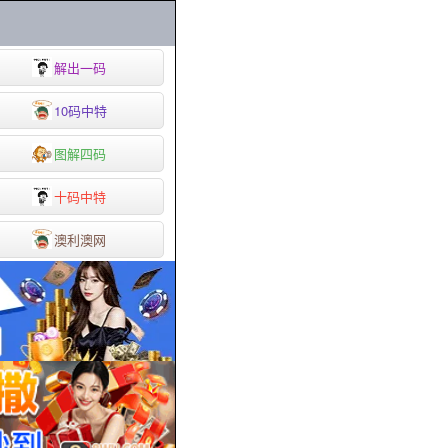
解出一码
10码中特
图解四码
十码中特
澳利澳网