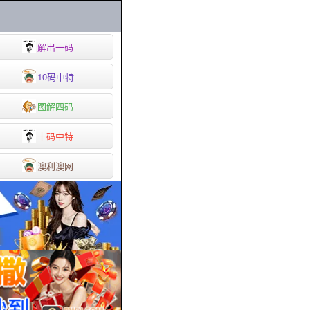
解出一码
10码中特
图解四码
十码中特
澳利澳网