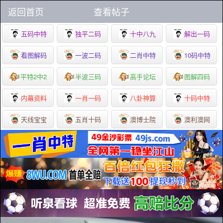
返回首页
查看帖子
五码中特
独平二码
十中八九
解出一码
看图解码
一波二码
二肖中特
10码中特
平特2中2
半波三码
高手论坛
图解四码
内幕资料
一肖一码
八卦神算
十码中特
天线宝宝
五肖十码
澳博士院
澳利澳网