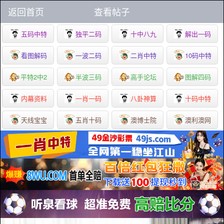
返回首页
查看帖子
五码中特
独平二码
十中八九
解出一码
看图解码
一波二码
二肖中特
10码中特
平特2中2
半波三码
高手论坛
图解四码
内幕资料
一肖一码
八卦神算
十码中特
天线宝宝
五肖十码
澳博士院
澳利澳网