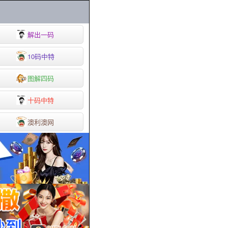
解出一码
10码中特
图解四码
十码中特
澳利澳网