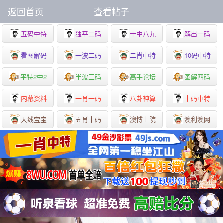
返回首页
查看帖子
五码中特
独平二码
十中八九
解出一码
看图解码
一波二码
二肖中特
10码中特
平特2中2
半波三码
高手论坛
图解四码
内幕资料
一肖一码
八卦神算
十码中特
天线宝宝
五肖十码
澳博士院
澳利澳网