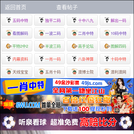
返回首页
查看帖子
五码中特
独平二码
十中八九
解出一码
看图解码
一波二码
二肖中特
10码中特
平特2中2
半波三码
高手论坛
图解四码
内幕资料
一肖一码
八卦神算
十码中特
天线宝宝
五肖十码
澳博士院
澳利澳网