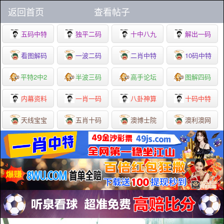
返回首页
查看帖子
五码中特
独平二码
十中八九
解出一码
看图解码
一波二码
二肖中特
10码中特
平特2中2
半波三码
高手论坛
图解四码
内幕资料
一肖一码
八卦神算
十码中特
天线宝宝
五肖十码
澳博士院
澳利澳网