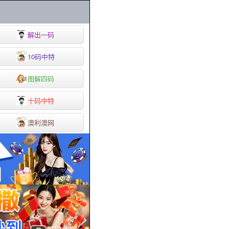
解出一码
10码中特
图解四码
十码中特
澳利澳网