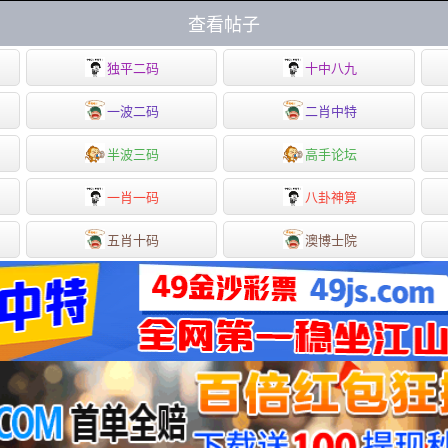
查看帖子
独平二码
十中八九
一波二码
二肖中特
半波三码
高手论坛
一肖一码
八卦神算
五肖十码
澳博士院