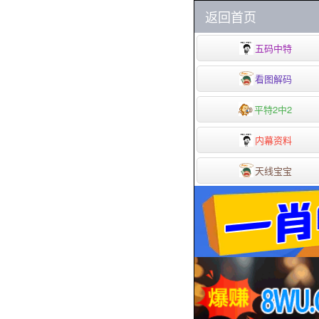
返回首页
五码中特
看图解码
平特2中2
内幕资料
天线宝宝