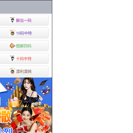
解出一码
10码中特
图解四码
十码中特
澳利澳网