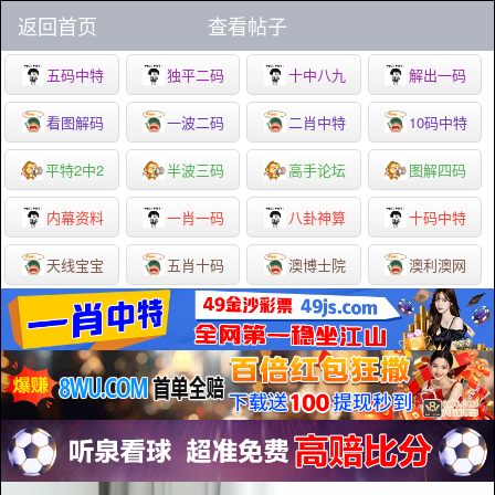
返回首页
查看帖子
五码中特
独平二码
十中八九
解出一码
看图解码
一波二码
二肖中特
10码中特
平特2中2
半波三码
高手论坛
图解四码
内幕资料
一肖一码
八卦神算
十码中特
天线宝宝
五肖十码
澳博士院
澳利澳网