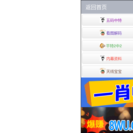
返回首页
五码中特
看图解码
平特2中2
内幕资料
天线宝宝