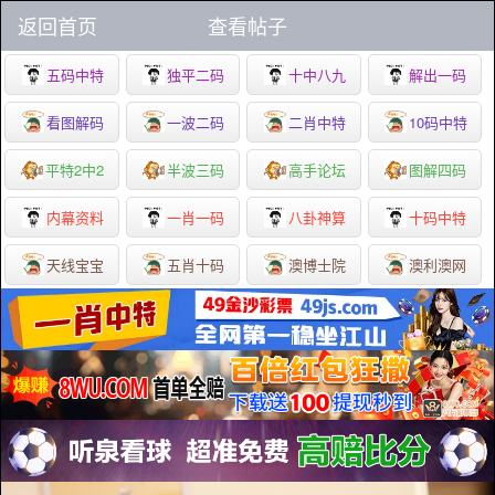
返回首页
查看帖子
五码中特
独平二码
十中八九
解出一码
看图解码
一波二码
二肖中特
10码中特
平特2中2
半波三码
高手论坛
图解四码
内幕资料
一肖一码
八卦神算
十码中特
天线宝宝
五肖十码
澳博士院
澳利澳网