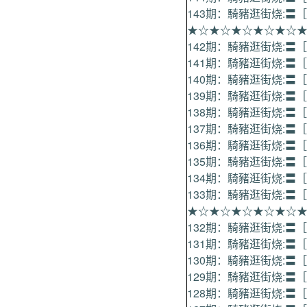
143期：騎豬逛街烧:〓［
★☆★☆★☆★☆★☆★（
142期：騎豬逛街烧:〓［
141期：騎豬逛街烧:〓［
140期：騎豬逛街烧:〓［
139期：騎豬逛街烧:〓［
138期：騎豬逛街烧:〓［
137期：騎豬逛街烧:〓［
136期：騎豬逛街烧:〓［
135期：騎豬逛街烧:〓［
134期：騎豬逛街烧:〓［
133期：騎豬逛街烧:〓［
★☆★☆★☆★☆★☆★（
132期：騎豬逛街烧:〓［
131期：騎豬逛街烧:〓［
130期：騎豬逛街烧:〓［
129期：騎豬逛街烧:〓［
128期：騎豬逛街烧:〓［