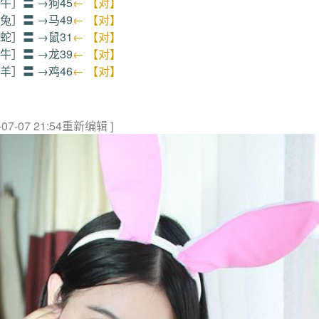
牛］〓 →狗45
← 【对】
兔］〓 →马49
← 【对】
蛇］〓 →鼠31
← 【对】
牛］〓 →龙39
← 【对】
羊］〓 →鸡46
← 【对】
7-07 21:54重新编辑 ]