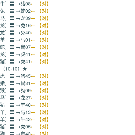
牛］〓 →猪08
← 【对】
兔］〓 →蛇02
← 【对】
马］〓 →龙39
← 【对】
龙］〓 →兔16
← 【对】
龙］〓 →兔40
← 【对】
羊］〓 →马01
← 【对】
蛇］〓 →鼠07
← 【对】
龙］〓 →虎41
← 【对】
猪］〓 →虎41
← 【对】
10-10）★
虎］〓 →狗45
← 【对】
猪］〓 →鼠31
← 【对】
猴］〓 →狗09
← 【对】
马］〓 →龙27
← 【对】
猪］〓 →羊48
← 【对】
羊］〓 →马13
← 【对】
羊］〓 →牛42
← 【对】
猪］〓 →虎05
← 【对】
狗］〓 →鼠43
← 【对】