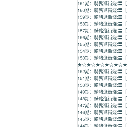
161期：騎豬逛街烧:〓［
160期：騎豬逛街烧:〓［
159期：騎豬逛街烧:〓［
158期：騎豬逛街烧:〓［
157期：騎豬逛街烧:〓［
156期：騎豬逛街烧:〓［
155期：騎豬逛街烧:〓［
154期：騎豬逛街烧:〓［
153期：騎豬逛街烧:〓［
★☆★☆★☆★☆★☆★（
152期：騎豬逛街烧:〓［
151期：騎豬逛街烧:〓［
150期：騎豬逛街烧:〓［
149期：騎豬逛街烧:〓［
148期：騎豬逛街烧:〓［
147期：騎豬逛街烧:〓［
146期：騎豬逛街烧:〓［
145期：騎豬逛街烧:〓［
144期：騎豬逛街烧:〓［