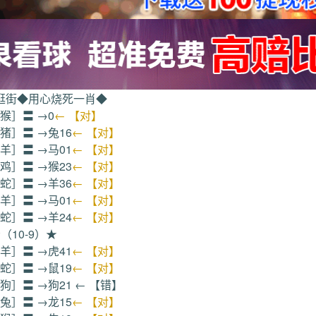
騎豬逛街◆用心烧死一肖◆
猴］〓 →0
← 【对】
猪］〓 →兔16
← 【对】
羊］〓 →马01
← 【对】
鸡］〓 →猴23
← 【对】
蛇］〓 →羊36
← 【对】
羊］〓 →马01
← 【对】
蛇］〓 →羊24
← 【对】
10-9）★
羊］〓 →虎41
← 【对】
蛇］〓 →鼠19
← 【对】
狗］〓 →狗21 ← 【错】
兔］〓 →龙15
← 【对】