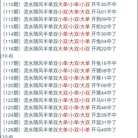
〔110期〕流水随风半单双
大单/小单/小双
开牛30不中
〔111期〕流水随风半单双
小双/大单/大双
开马01不中
〔112期〕流水随风半单双
小单/小双/大单
开狗09中了
〔113期〕流水随风半单双
大双/小双/大单
开蛇02中了
〔114期〕流水随风半单双
小单/大双/大单
开牛30中了
〔115期〕流水随风半单双
小双/大双/小单
开兔04中了
〔116期〕流水随风半单双
大单/大双/小双
开鸡22中了
{10-8}
〔117期〕流水随风半单双
小单/大双/大单
开兔16不中
〔118期〕流水随风半单双
小单/小双/大单
开猪08中了
〔119期〕流水随风半单双
大双/小单/大单
开猴11中了
〔120期〕流水随风半单双
小单/小双/大双
开牛06中了
〔121期〕流水随风半单双
大双/小单/小双
开猪44中了
〔122期〕流水随风半单双
小单/大双/小双
开马01中了
〔123期〕流水随风半单双
大双/小单/大单
开鸡46中了
〔124期〕流水随风半单双
小单/小双/大双
开龙39不中
〔125期〕流水随风半单双
大单/小单/大双
开鼠31中了
〔126期〕流水随风半单双
大单/小双/小单
开马49中了
{10-8}