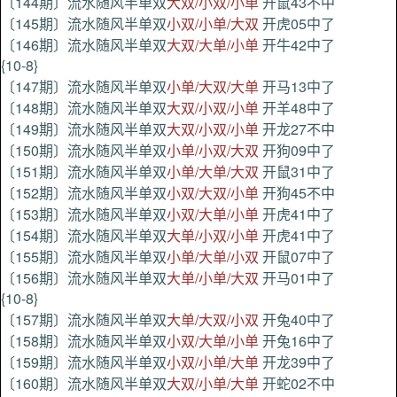
〔144期〕流水随风半单双
大双/小双/小单
开鼠43不中
〔145期〕流水随风半单双
小双/小单/大双
开虎05中了
〔146期〕流水随风半单双
大双/大单/小单
开牛42中了
{10-8}
〔147期〕流水随风半单双
小单/大双/大单
开马13中了
〔148期〕流水随风半单双
大双/小双/小单
开羊48中了
〔149期〕流水随风半单双
大双/小双/小单
开龙27不中
〔150期〕流水随风半单双
小单/小双/大双
开狗09中了
〔151期〕流水随风半单双
小单/大单/大双
开鼠31中了
〔152期〕流水随风半单双
小双/大双/小单
开狗45不中
〔153期〕流水随风半单双
小双/大单/小单
开虎41中了
〔154期〕流水随风半单双
大单/小双/小单
开虎41中了
〔155期〕流水随风半单双
小单/大单/小双
开鼠07中了
〔156期〕流水随风半单双
大单/小单/大双
开马01中了
{10-8}
〔157期〕流水随风半单双
大单/大双/小双
开兔40中了
〔158期〕流水随风半单双
小双/大单/小单
开兔16中了
〔159期〕流水随风半单双
小双/小单/大单
开龙39中了
〔160期〕流水随风半单双
大双/小单/大单
开蛇02不中