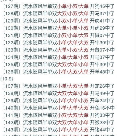
〔127期〕流水随风半单双
小单/小双/大单
开狗45中了
〔128期〕流水随风半单双
大双/小双/大单
开马37中了
〔129期〕流水随风半单双
小双/小单/大单
开虎41中了
〔130期〕流水随风半单双
大单/小单/小双
开虎29中了
〔131期〕流水随风半单双
小双/小单/大双
开鼠07中了
〔132期〕流水随风半单双
小单/大单/大双
开牛30中了
〔133期〕流水随风半单双
大单/小双/大双
开鼠07不中
〔134期〕流水随风半单双
小单/大单/小双
开马37中了
〔135期〕流水随风半单双
大双/大单/小单
开牛30中了
〔136期〕流水随风半单双
小单/大双/大单
开羊48中了
{10-9}
〔137期〕流水随风半单双
小单/大双/大单
开蛇26中了
〔138期〕流水随风半单双
大双/大单/小单
开马49中了
〔139期〕流水随风半单双
小单/大单/小双
开羊24中了
〔140期〕流水随风半单双
小单/大单/大双
开兔16不中
〔141期〕流水随风半单双
小双/大双/大单
开狗33中了
〔142期〕流水随风半单双
大双/大单/小单
开猴23中了
〔143期〕流水随风半单双
小单/大单/大双
开猪44中了