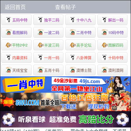
返回首页
查看帖子
五码中特
独平二码
十中八九
解出一码
看图解码
一波二码
二肖中特
10码中特
平特2中2
半波三码
高手论坛
图解四码
内幕资料
一肖一码
八卦神算
十码中特
天线宝宝
五肖十码
澳博士院
澳利澳网