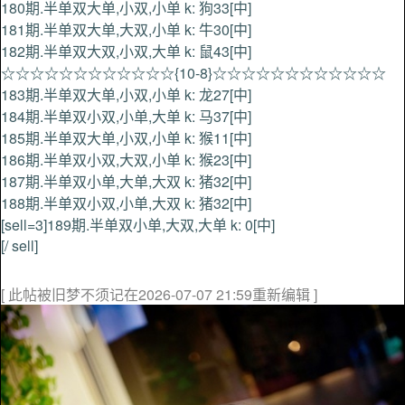
180期.半单双大单,小双,小单 k: 狗33[中]
181期.半单双大单,大双,小单 k: 牛30[中]
182期.半单双大双,小双,大单 k: 鼠43[中]
☆☆☆☆☆☆☆☆☆☆☆☆{10-8}☆☆☆☆☆☆☆☆☆☆☆☆
183期.半单双大单,小双,小单 k: 龙27[中]
184期.半单双小双,小单,大单 k: 马37[中]
185期.半单双大单,小双,小单 k: 猴11[中]
186期.半单双小双,大双,小单 k: 猴23[中]
187期.半单双小单,大单,大双 k: 猪32[中]
188期.半单双小双,小单,大双 k: 猪32[中]
[sell=3]189期.半单双小单,大双,大单 k: 0[中]
[/ sell]
[ 此帖被旧梦不须记在2026-07-07 21:59重新编辑 ]