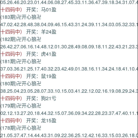
05.26.46.20.23.01.44.06.08.27.45.33.11.36.47.39.18.34.31.07.
十四码中）
开奖：马01盈
(183期)卍开心狼卍
47.02.42.28.48.38.04.09.46.15.43.31.24.39.11.34.03.05.32.33.
十四码中）
开奖：羊24盈
(182期)卍开心狼卍
26.42.27.06.16.14.48.12.01.30.28.49.08.09.18.11.22.43.21.23.
十四码中）
开奖：虎41盈
(181期)卍开心狼卍
37.03.36.21.25.17.40.32.23.42.49.01.38.16.11.34.24.18.41.10.
十四码中）
开奖：鼠19盈
(180期)卍开心狼卍
38.25.04.23.05.28.07.33.10.15.03.41.22.12.02.16.19.08.29.24.
十四码中）
开奖：狗21亏
(179期)卍开心狼卍
02.12.13.27.20.18.44.32.15.07.36.09.34.22.28.23.37.47.40.11.
十四码中）
开奖：龙15盈
(178期)卍开心狼卍
21.05.37.47.14.44.43.31.09.22.36.25.12.42.16.33.15.03.26.18.