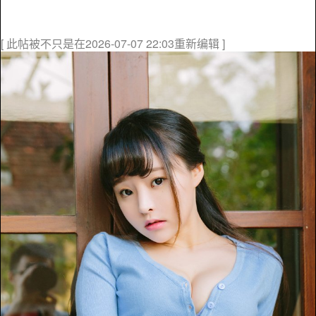
[ 此帖被不只是在2026-07-07 22:03重新编辑 ]