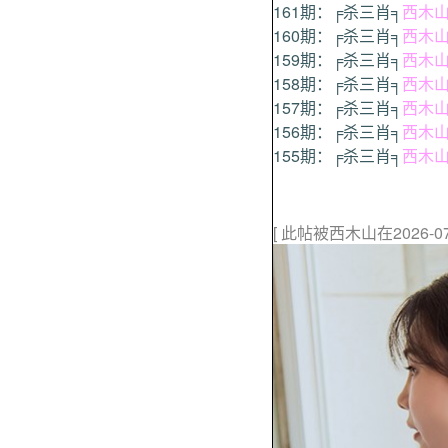
161期：╒杀三肖╕
西木
160期：╒杀三肖╕
西木
159期：╒杀三肖╕
西木
158期：╒杀三肖╕
西木
157期：╒杀三肖╕
西木
156期：╒杀三肖╕
西木
155期：╒杀三肖╕
西木
[ 此帖被西木山在2026-07-