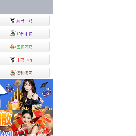
解出一码
10码中特
图解四码
十码中特
澳利澳网