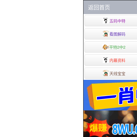
返回首页
五码中特
看图解码
平特2中2
内幕资料
天线宝宝