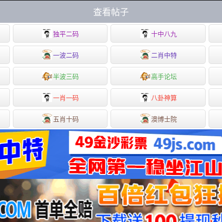
查看帖子
独平二码
十中八九
一波二码
二肖中特
半波三码
高手论坛
一肖一码
八卦神算
五肖十码
澳博士院