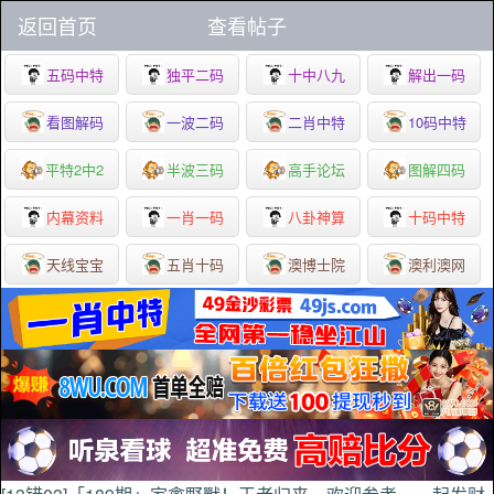
返回首页
查看帖子
五码中特
独平二码
十中八九
解出一码
看图解码
一波二码
二肖中特
10码中特
平特2中2
半波三码
高手论坛
图解四码
内幕资料
一肖一码
八卦神算
十码中特
天线宝宝
五肖十码
澳博士院
澳利澳网