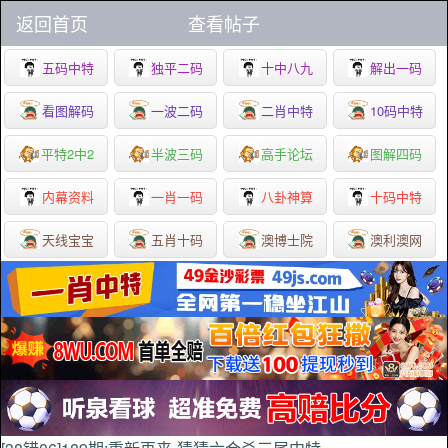
返回首页
查看帖子
五码中特
独平二码
十中八九
解出一码
看图解码
一波二码
二肖中特
10码中特
平特2中2
半波三码
高手论坛
图解四码
内幕资料
一肖一码
八卦神算
十码中特
天线宝宝
五肖十码
澳博士院
澳利澳网