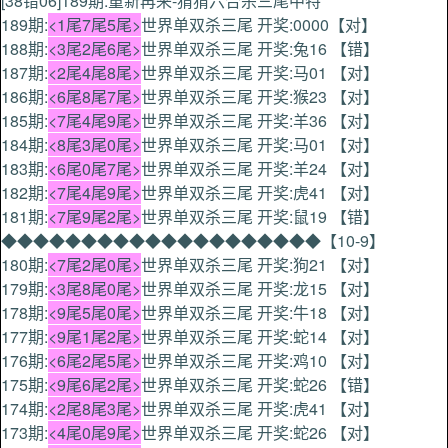
[38错06]189期:重新再来-猜猜六合杀三尾中特
189期:
<1尾7尾5尾>
世界单双杀三尾 开奖:0000【对】
188期:
<3尾2尾6尾>
世界单双杀三尾 开奖:兔16 【错】
187期:
<2尾4尾8尾>
世界单双杀三尾 开奖:马01 【对】
186期:
<6尾8尾7尾>
世界单双杀三尾 开奖:猴23 【对】
185期:
<7尾4尾9尾>
世界单双杀三尾 开奖:羊36 【对】
184期:
<8尾3尾0尾>
世界单双杀三尾 开奖:马01 【对】
183期:
<6尾0尾7尾>
世界单双杀三尾 开奖:羊24 【对】
182期:
<7尾4尾9尾>
世界单双杀三尾 开奖:虎41 【对】
181期:
<7尾9尾2尾>
世界单双杀三尾 开奖:鼠19 【错】
◆◆◆◆◆◆◆◆◆◆◆◆◆◆◆◆◆◆◆◆【10-9】
180期:
<7尾2尾0尾>
世界单双杀三尾 开奖:狗21 【对】
179期:
<3尾8尾0尾>
世界单双杀三尾 开奖:龙15 【对】
178期:
<9尾5尾0尾>
世界单双杀三尾 开奖:牛18 【对】
177期:
<9尾1尾2尾>
世界单双杀三尾 开奖:蛇14 【对】
176期:
<6尾2尾5尾>
世界单双杀三尾 开奖:鸡10 【对】
175期:
<9尾6尾2尾>
世界单双杀三尾 开奖:蛇26 【错】
174期:
<2尾8尾3尾>
世界单双杀三尾 开奖:虎41 【对】
173期:
<4尾0尾9尾>
世界单双杀三尾 开奖:蛇26 【对】