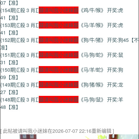
07【准】
{154期}∑殺 3 肖∑
囍请叫我小迷妹囍
《鸡/牛/猴》 开奖:虎
41【准】
{153期}∑殺 3 肖∑
囍请叫我小迷妹囍
《马/羊/猴》 开奖:虎
41【准】
{152期}∑殺 3 肖∑
囍请叫我小迷妹囍
《狗/牛/猪》 开奖:狗45【不
准】
{151期}∑殺 3 肖∑
囍请叫我小迷妹囍
《马/狗/蛇》 开奖:鼠
31【准】
{150期}∑殺 3 肖∑
囍请叫我小迷妹囍
《马/羊/蛇》 开奖:狗
09【准】
{149期}∑殺 3 肖∑
囍请叫我小迷妹囍
《狗/猪/猴》 开奖:龙
27【准】
{148期}∑殺 3 肖∑
囍请叫我小迷妹囍
《马/狗/鼠》 开奖:羊
48【准】
[ 此帖被请叫我小迷妹在2026-07-07 22:16重新编辑 ]