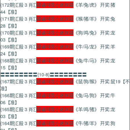
{172期}∑殺 3 肖∑
囍请叫我小迷妹囍
《羊/兔/虎》 开奖:猪
44【准】
{171期}∑殺 3 肖∑
囍请叫我小迷妹囍
《猴/猪/羊》 开奖:兔
28【准】
{170期}∑殺 3 肖∑
囍请叫我小迷妹囍
《狗/鸡/兔》 开奖:龙
03【准】
{169期}∑殺 3 肖∑
囍请叫我小迷妹囍
《牛/马/龙》 开奖:羊
24【准】
{168期}∑殺 3 肖∑
囍请叫我小迷妹囍
《兔/牛/马》 开奖:龙
15【准】
〓〓〓〓〓〓〓〓{10-8}〓〓〓〓〓〓〓〓
{167期}∑殺 3 肖∑
囍请叫我小迷妹囍
《鼠/狗/猴》 开奖:鼠19【不
准】
{166期}∑殺 3 肖∑
囍请叫我小迷妹囍
《兔/马/狗》 开奖:牛
06【准】
{165期}∑殺 3 肖∑
囍请叫我小迷妹囍
《羊/鸡/猪》 开奖:龙
03【准】
{164期}∑殺 3 肖∑
囍请叫我小迷妹囍
《牛/猪/羊》 开奖:狗