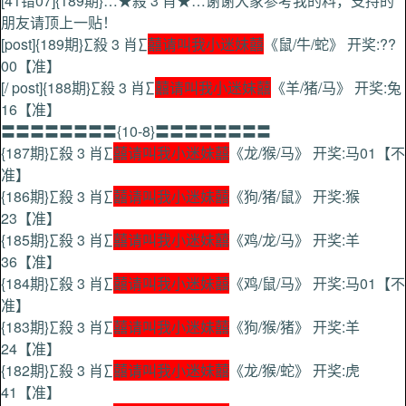
[41错07]{189期}…★殺 3 肖★…谢谢大家参考我的料，支持的
朋友请顶上一贴！
[post]{189期}∑殺 3 肖∑
囍请叫我小迷妹囍
《鼠/牛/蛇》 开奖:??
00【准】
[/ post]{188期}∑殺 3 肖∑
囍请叫我小迷妹囍
《羊/猪/马》 开奖:兔
16【准】
〓〓〓〓〓〓〓〓{10-8}〓〓〓〓〓〓〓〓
{187期}∑殺 3 肖∑
囍请叫我小迷妹囍
《龙/猴/马》 开奖:马01【不
准】
{186期}∑殺 3 肖∑
囍请叫我小迷妹囍
《狗/猪/鼠》 开奖:猴
23【准】
{185期}∑殺 3 肖∑
囍请叫我小迷妹囍
《鸡/龙/马》 开奖:羊
36【准】
{184期}∑殺 3 肖∑
囍请叫我小迷妹囍
《鸡/鼠/马》 开奖:马01【不
准】
{183期}∑殺 3 肖∑
囍请叫我小迷妹囍
《狗/猴/猪》 开奖:羊
24【准】
{182期}∑殺 3 肖∑
囍请叫我小迷妹囍
《龙/猴/蛇》 开奖:虎
41【准】