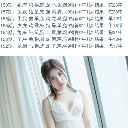
158期，猪,羊,鸡,猴,蛇,龙,马,兔,鼠9特肖¤牛儿¤ 结果：蛇26中
157期，兔,虎,猪,鼠,蛇,猴,鸡,狗,马9特肖¤牛儿¤ 结果：蛇38中
156期，牛,狗,猴,羊,兔,鸡,龙,马,鼠9特肖¤牛儿¤ 结果：羊12中
155期，虎,龙,鸡,猴,蛇,狗,马,羊,兔9特肖¤牛儿¤ 结果：牛18
错
154期，兔,蛇,牛,鼠,狗,羊,猴,猪,鸡9特肖¤牛儿¤ 结果：狗21中
153期，羊,牛,兔,狗,鼠,蛇,猪,鸡,马9特肖¤牛儿¤ 结果：牛18中
152期，龙,鼠,马,狗,虎,蛇,羊,鸡,牛9特肖¤牛儿¤ 结果：虎17中