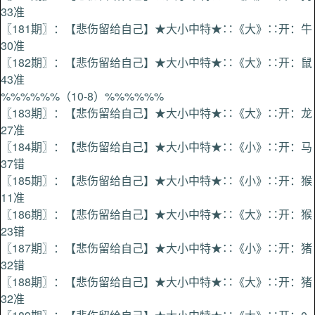
33准
〖181期〗：【悲伤留给自己】★大小中特★∷《大》∷开：牛
30准
〖182期〗：【悲伤留给自己】★大小中特★∷《大》∷开：鼠
43准
%%%%%%（10-8）%%%%%%
〖183期〗：【悲伤留给自己】★大小中特★∷《大》∷开：龙
27准
〖184期〗：【悲伤留给自己】★大小中特★∷《小》∷开：马
37错
〖185期〗：【悲伤留给自己】★大小中特★∷《小》∷开：猴
11准
〖186期〗：【悲伤留给自己】★大小中特★∷《大》∷开：猴
23错
〖187期〗：【悲伤留给自己】★大小中特★∷《小》∷开：猪
32错
〖188期〗：【悲伤留给自己】★大小中特★∷《大》∷开：猪
32准