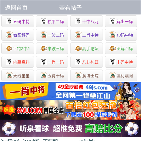
返回首页
查看帖子
五码中特
独平二码
十中八九
解出一码
看图解码
一波二码
二肖中特
10码中特
平特2中2
半波三码
高手论坛
图解四码
内幕资料
一肖一码
八卦神算
十码中特
天线宝宝
五肖十码
澳博士院
澳利澳网