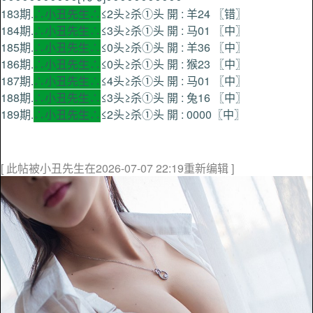
183期.
∴小丑先生∴
≤2头≥杀①头 開 : 羊24 〖错〗
184期.
∴小丑先生∴
≤3头≥杀①头 開 : 马01 〖中〗
185期.
∴小丑先生∴
≤0头≥杀①头 開 : 羊36 〖中〗
186期.
∴小丑先生∴
≤0头≥杀①头 開 : 猴23 〖中〗
187期.
∴小丑先生∴
≤4头≥杀①头 開 : 马01 〖中〗
188期.
∴小丑先生∴
≤3头≥杀①头 開 : 兔16 〖中〗
189期.
∴小丑先生∴
≤2头≥杀①头 開 : 0000〖中〗
[ 此帖被小丑先生在2026-07-07 22:19重新编辑 ]