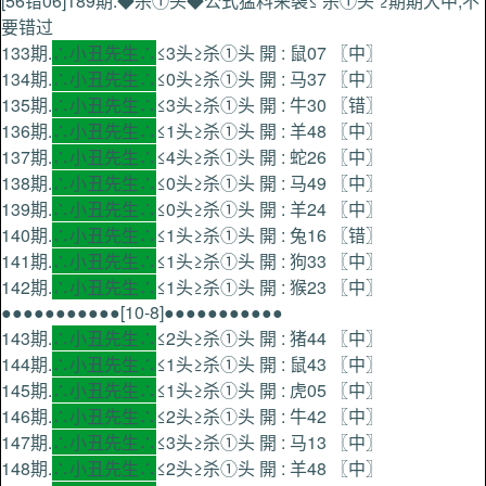
[56错06]189期.◆杀①头◆公式猛料来袭≤ 杀①头 ≥期期大中,不
要错过
133期.
∴小丑先生∴
≤3头≥杀①头 開 : 鼠07 〖中〗
134期.
∴小丑先生∴
≤0头≥杀①头 開 : 马37 〖中〗
135期.
∴小丑先生∴
≤3头≥杀①头 開 : 牛30 〖错〗
136期.
∴小丑先生∴
≤1头≥杀①头 開 : 羊48 〖中〗
137期.
∴小丑先生∴
≤4头≥杀①头 開 : 蛇26 〖中〗
138期.
∴小丑先生∴
≤0头≥杀①头 開 : 马49 〖中〗
139期.
∴小丑先生∴
≤0头≥杀①头 開 : 羊24 〖中〗
140期.
∴小丑先生∴
≤1头≥杀①头 開 : 兔16 〖错〗
141期.
∴小丑先生∴
≤1头≥杀①头 開 : 狗33 〖中〗
142期.
∴小丑先生∴
≤1头≥杀①头 開 : 猴23 〖中〗
●●●●●●●●●●●[10-8]●●●●●●●●●●●
143期.
∴小丑先生∴
≤2头≥杀①头 開 : 猪44 〖中〗
144期.
∴小丑先生∴
≤1头≥杀①头 開 : 鼠43 〖中〗
145期.
∴小丑先生∴
≤1头≥杀①头 開 : 虎05 〖中〗
146期.
∴小丑先生∴
≤2头≥杀①头 開 : 牛42 〖中〗
147期.
∴小丑先生∴
≤3头≥杀①头 開 : 马13 〖中〗
148期.
∴小丑先生∴
≤2头≥杀①头 開 : 羊48 〖中〗