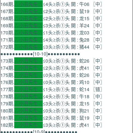
166期.
∴小丑先生∴
≤4头≥杀①头 開 : 牛06 〖中〗
167期.
∴小丑先生∴
≤2头≥杀①头 開 : 鼠19 〖中〗
168期.
∴小丑先生∴
≤2头≥杀①头 開 : 龙15 〖中〗
169期.
∴小丑先生∴
≤3头≥杀①头 開 : 羊24 〖中〗
170期.
∴小丑先生∴
≤1头≥杀①头 開 : 龙03 〖中〗
171期.
∴小丑先生∴
≤4头≥杀①头 開 : 兔28 〖中〗
172期.
∴小丑先生∴
≤3头≥杀①头 開 : 猪44 〖中〗
●●●●●●●●●●●[10-10]●●●●●●●●●●●
173期.
∴小丑先生∴
≤0头≥杀①头 開 : 蛇26 〖中〗
174期.
∴小丑先生∴
≤2头≥杀①头 開 : 虎41 〖中〗
175期.
∴小丑先生∴
≤0头≥杀①头 開 : 蛇26 〖中〗
176期.
∴小丑先生∴
≤0头≥杀①头 開 : 鸡10 〖中〗
177期.
∴小丑先生∴
≤1头≥杀①头 開 : 蛇14 〖错〗
178期.
∴小丑先生∴
≤4头≥杀①头 開 : 牛18 〖中〗
179期.
∴小丑先生∴
≤3头≥杀①头 開 : 龙15 〖中〗
180期.
∴小丑先生∴
≤0头≥杀①头 開 : 狗21 〖中〗
181期.
∴小丑先生∴
≤2头≥杀①头 開 : 鼠19 〖中〗
182期.
∴小丑先生∴
≤3头≥杀①头 開 : 虎41 〖中〗
●●●●●●●●●●●[10-9]●●●●●●●●●●●