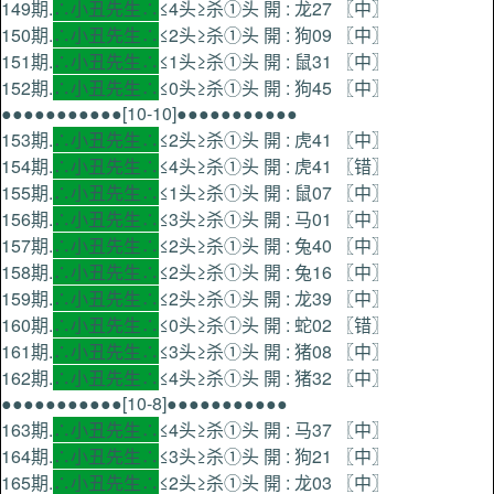
149期.
∴小丑先生∴
≤4头≥杀①头 開 : 龙27 〖中〗
150期.
∴小丑先生∴
≤2头≥杀①头 開 : 狗09 〖中〗
151期.
∴小丑先生∴
≤1头≥杀①头 開 : 鼠31 〖中〗
152期.
∴小丑先生∴
≤0头≥杀①头 開 : 狗45 〖中〗
●●●●●●●●●●●[10-10]●●●●●●●●●●●
153期.
∴小丑先生∴
≤2头≥杀①头 開 : 虎41 〖中〗
154期.
∴小丑先生∴
≤4头≥杀①头 開 : 虎41 〖错〗
155期.
∴小丑先生∴
≤1头≥杀①头 開 : 鼠07 〖中〗
156期.
∴小丑先生∴
≤3头≥杀①头 開 : 马01 〖中〗
157期.
∴小丑先生∴
≤2头≥杀①头 開 : 兔40 〖中〗
158期.
∴小丑先生∴
≤2头≥杀①头 開 : 兔16 〖中〗
159期.
∴小丑先生∴
≤2头≥杀①头 開 : 龙39 〖中〗
160期.
∴小丑先生∴
≤0头≥杀①头 開 : 蛇02 〖错〗
161期.
∴小丑先生∴
≤3头≥杀①头 開 : 猪08 〖中〗
162期.
∴小丑先生∴
≤4头≥杀①头 開 : 猪32 〖中〗
●●●●●●●●●●●[10-8]●●●●●●●●●●●
163期.
∴小丑先生∴
≤4头≥杀①头 開 : 马37 〖中〗
164期.
∴小丑先生∴
≤3头≥杀①头 開 : 狗21 〖中〗
165期.
∴小丑先生∴
≤2头≥杀①头 開 : 龙03 〖中〗