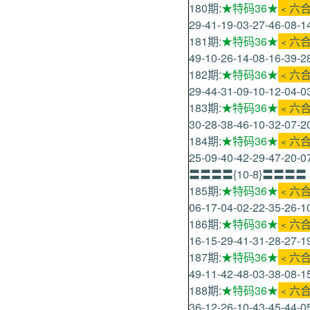
180期:
★特码36★
﹤六
29-41-19-03-27-46-08
181期:
★特码36★
﹤六
49-10-26-14-08-16-39
182期:
★特码36★
﹤六
29-44-31-09-10-12-04
183期:
★特码36★
﹤六
30-28-38-46-10-32-07
184期:
★特码36★
﹤六
25-09-40-42-29-47-20
〓〓〓〓{10-8}〓〓〓〓
185期:
★特码36★
﹤六
06-17-04-02-22-35-26
186期:
★特码36★
﹤六
16-15-29-41-31-28-27
187期:
★特码36★
﹤六
49-11-42-48-03-38-08
188期:
★特码36★
﹤六
36-12-26-10-43-45-44