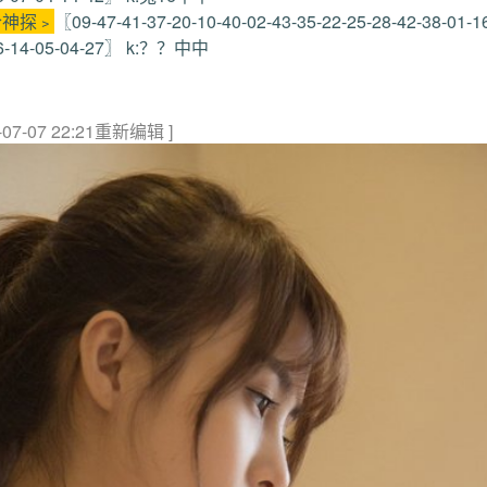
合神探﹥
〖09-47-41-37-20-10-40-02-43-35-22-25-28-42-38-01-16
-06-14-05-04-27〗 k:？？中中
7-07 22:21重新编辑 ]