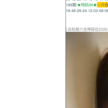
189期:
★特码36★
﹤六
18-48-29-24-12-03-08
[ 此帖被六合神探在2026-0