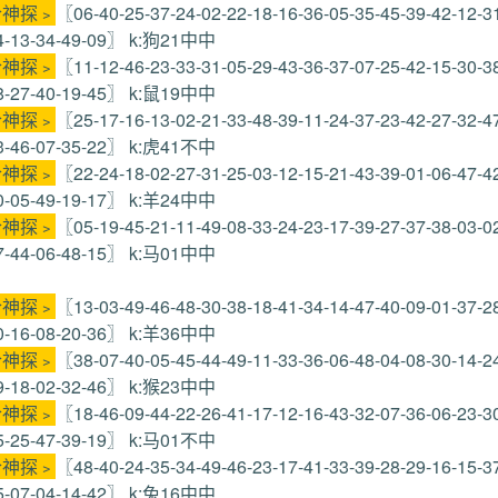
合神探﹥
〖06-40-25-37-24-02-22-18-16-36-05-35-45-39-42-12-31
-14-13-34-49-09〗 k:狗21中中
合神探﹥
〖11-12-46-23-33-31-05-29-43-36-37-07-25-42-15-30-38
-28-27-40-19-45〗 k:鼠19中中
合神探﹥
〖25-17-16-13-02-21-33-48-39-11-24-37-23-42-27-32-47
-03-46-07-35-22〗 k:虎41不中
合神探﹥
〖22-24-18-02-27-31-25-03-12-15-21-43-39-01-06-47-42
-20-05-49-19-17〗 k:羊24中中
合神探﹥
〖05-19-45-21-11-49-08-33-24-23-17-39-27-37-38-03-02
-07-44-06-48-15〗 k:马01中中
合神探﹥
〖13-03-49-46-48-30-38-18-41-34-14-47-40-09-01-37-28
-10-16-08-20-36〗 k:羊36中中
合神探﹥
〖38-07-40-05-45-44-49-11-33-36-06-48-04-08-30-14-24
-19-18-02-32-46〗 k:猴23中中
合神探﹥
〖18-46-09-44-22-26-41-17-12-16-43-32-07-36-06-23-30
-15-25-47-39-19〗 k:马01不中
合神探﹥
〖48-40-24-35-34-49-46-23-17-41-33-39-28-29-16-15-37
-05-07-04-14-42〗 k:兔16中中