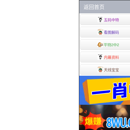
返回首页
五码中特
看图解码
平特2中2
内幕资料
天线宝宝