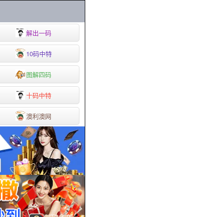
解出一码
10码中特
图解四码
十码中特
澳利澳网