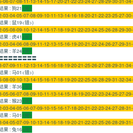
-06-07-08-11-13-14-15-17-20-21-22-23-24-27-28-29-30-31-34-
果 : 狗21
<对>
-03-04-05-07-08-09-10-11-13-14-16-18-20-21-22-23-25-27-30-
果 : 鼠19<错>)
-05-08-09-10-12-14-15-17-18-19-21-22-23-24-25-26-28-29-30-
果 : 虎41
<对>
-03-04-06-08-09-11-12-13-15-16-19-20-21-22-24-26-27-29-31-
果 : 羊24
<对>
8}〓〓〓〓〓〓〓〓
-07-09-11-12-13-14-15-16-18-19-20-21-25-26-27-28-29-31-34-
果 : 马01<错>)
-08-09-10-13-14-15-16-17-18-19-20-22-25-26-28-29-31-32-34-
果 : 羊36
<对>
-05-06-07-08-09-10-11-13-14-15-18-19-20-22-23-24-25-27-29-
果 : 猴23
<对>
-03-04-05-06-07-09-10-15-16-17-18-20-21-22-23-24-27-28-31-
果 : 马01
<对>
-04-05-07-09-10-13-14-16-18-19-20-21-22-23-25-26-28-29-31-
果 : 兔16
<对>