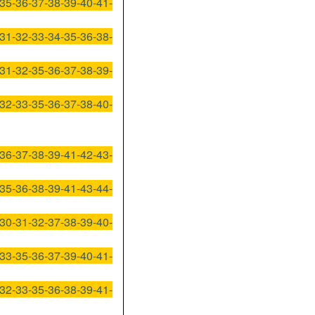
35-36-37-38-39-40-41-
31-32-33-34-35-36-38-
31-32-35-36-37-38-39-
32-33-35-36-37-38-40-
36-37-38-39-41-42-43-
35-36-38-39-41-43-44-
30-31-32-37-38-39-40-
33-35-36-37-39-40-41-
32-33-35-36-38-39-41-