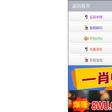
返回首页
五码中特
看图解码
平特2中2
内幕资料
天线宝宝