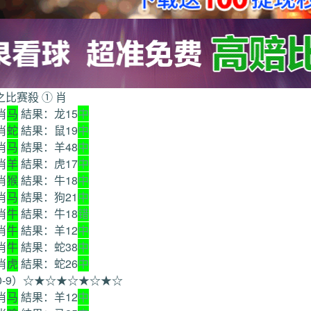
品之比赛殺 ① 肖
肖
马
結果：龙15
中
肖
蛇
結果：鼠19
中
肖
马
結果：羊48
中
肖
羊
結果：虎17
中
肖
猴
結果：牛18
中
肖
马
結果：狗21
中
肖
牛
結果：牛18
错
肖
牛
結果：羊12
中
肖
牛
結果：蛇38
中
肖
虎
結果：蛇26
中
0-9）☆★☆★☆★☆★☆
肖
马
結果：羊12
中